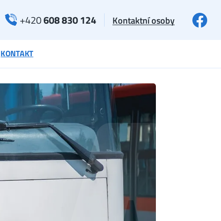
+420
608 830 124
Kontaktní osoby
KONTAKT