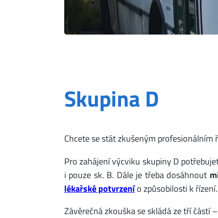
Skupina D
Chcete se stát zkušeným profesionálním 
Pro zahájení výcviku skupiny D potřebuje
i pouze sk. B. Dále je třeba dosáhnout
mi
lékařské potvrzení
o způsobilosti k řízení.
Závěrečná zkouška se skládá ze tří částí –