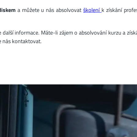
diskem
a můžete u nás absolvovat
školení
k získání profe
další informace. Máte-li zájem o absolvování kurzu a získ
e nás kontaktovat.