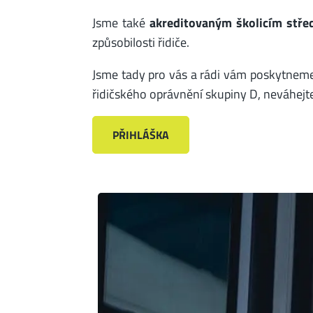
Jsme také
akreditovaným školicím stře
způsobilosti řidiče.
Jsme tady pro vás a rádi vám poskytneme 
řidičského oprávnění skupiny D, neváhejt
PŘIHLÁŠKA