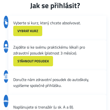
Jak se přihlásit?
Vyberte si kurz, který chcete absolvovat.
VYBRAT KURZ
Zajděte si ke svému praktickému lékaři pro
zdravotní posudek (platnost 3 měsíce).
STÁHNOUT POSUDEK
Doručte nám zdravotní posudek do autoškoly,
vypíšeme společně přihlášku.
Naplánujete si trenažér (u sk. A a B).