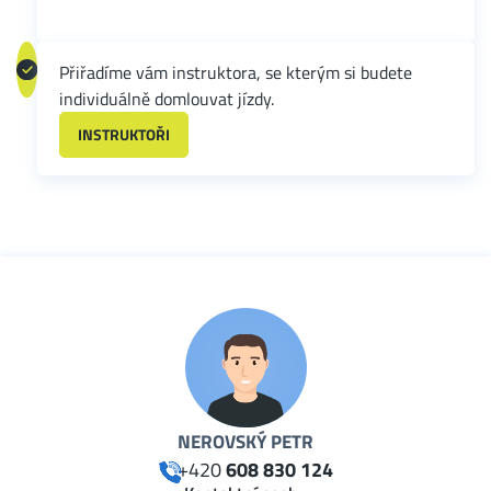
Přiřadíme vám instruktora, se kterým si budete
individuálně domlouvat jízdy.
INSTRUKTOŘI
NEROVSKÝ PETR
+420
608 830 124